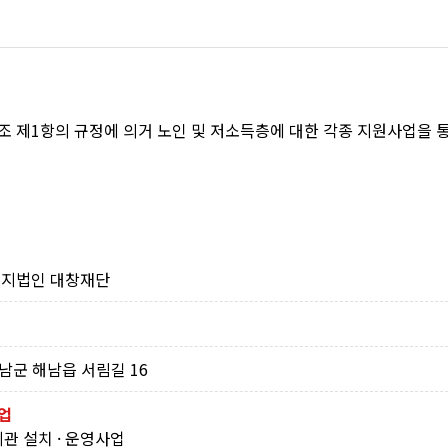
 제1항의 규정에 의거 노인 및 저소득층에 대한 각종 지원사업을 
지법인 대창재단
순
남군 해남읍 서림길 16
업
 설치 · 운영사업