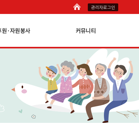
관리자로그인
후원·자원봉사
커뮤니티