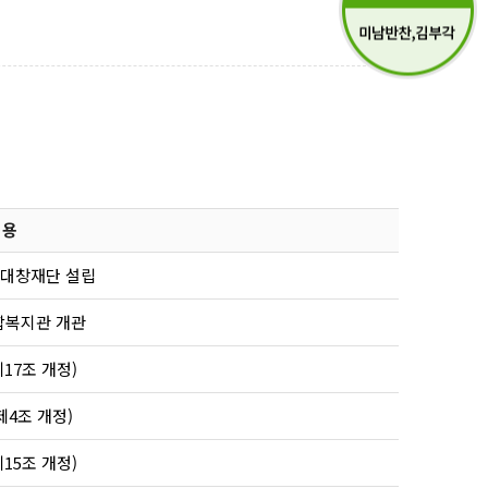
 용
대창재단 설립
복지관 개관
17조 개정)
4조 개정)
15조 개정)