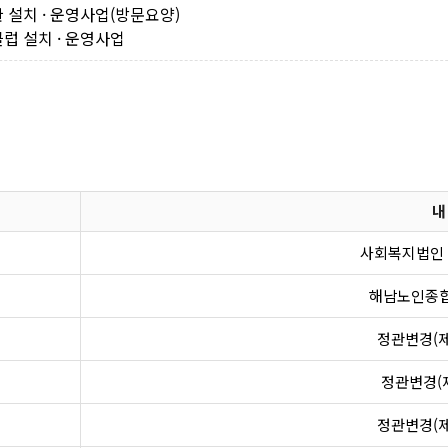
설치 · 운영사업(방문요양)
 설치 · 운영사업
내
사회복지법인 
해남노인종합
정관변경(제
정관변경(제
정관변경(제