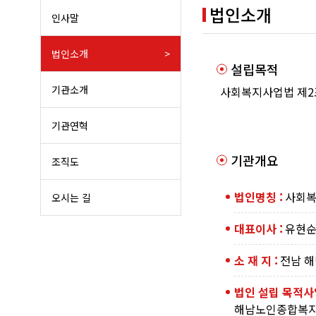
법인소개
인사말
법인소개
설립목적
기관소개
사회복지사업법 제2조
기관연혁
기관개요
조직도
법인명칭 :
사회복
오시는 길
대표이사 :
유현
소 재 지 :
전남 해
법인 설립 목적사
해남노인종합복지관